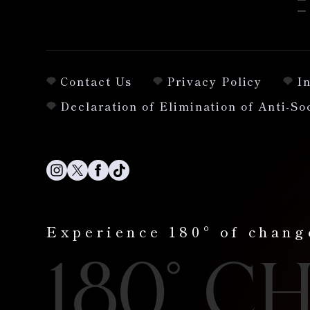
Contact Us
Privacy Policy
I
Declaration of Elimination of Anti-So
Experience 180° of chang
180° C