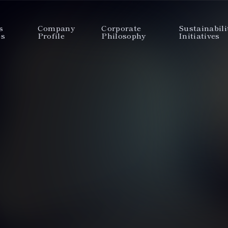
s
Company
Corporate
Sustainabili
es
Profile
Philosophy
Initiatives