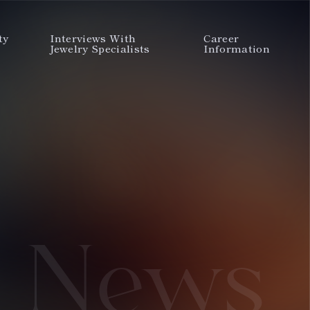
ty
Interviews With
Career
Jewelry Specialists
Information
News